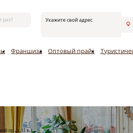
Контакты
Франшиза
Оптовый прайс
Турист
Укажите свой адрес
ты
Франшиза
Оптовый прайс
Туристиче
й пр., д.31 к.1