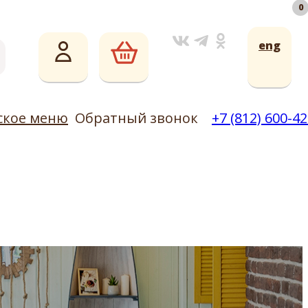
0
0
Обратный звонок
ическое меню
+7 (812) 600-42-02
eng
ское меню
Обратный звонок
+7 (812) 600-42