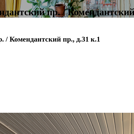
антский пр. / Комендантский п
 / Комендантский пр., д.31 к.1