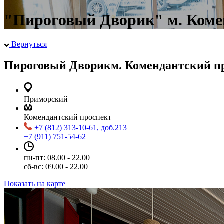
"Пироговый Дворик" м. Коменд
Вернуться
Пироговый Дворик
м. Комендантский пр.
Приморский
Комендантский проспект
+7 (812) 313-10-61, доб.213
+7 (911) 751-54-62
пн-пт: 08.00 - 22.00
сб-вс: 09.00 - 22.00
Показать на карте