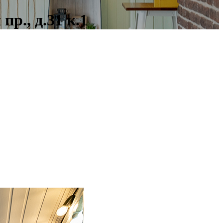
р., д.31 к.1