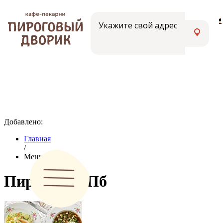
Меню
Вакансии
Адреса кафе
Укажите свой адрес
Добавлено:
Главная
/
Меню
Пироги в СПб