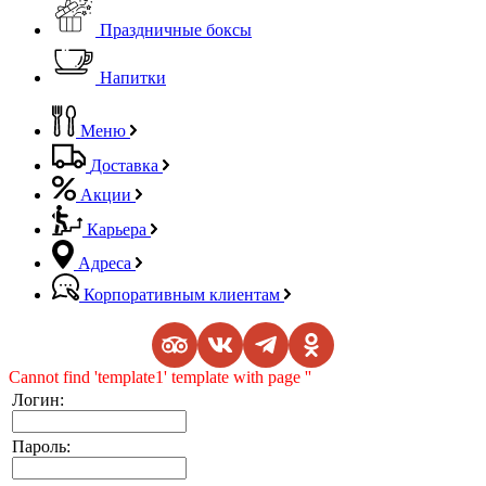
Праздничные боксы
Напитки
Меню
Доставка
Акции
Карьера
Адреса
Корпоративным клиентам
Cannot find 'template1' template with page ''
Логин:
Пароль: