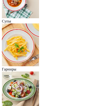
Супы
Гарниры