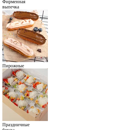
Фирменная
выпечка
Пирожные
Праздничные
боксы