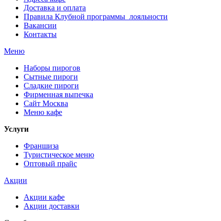
Доставка и оплата
Правила Клубной программы лояльности
Вакансии
Контакты
Меню
Наборы пирогов
Сытные пироги
Сладкие пироги
Фирменная выпечка
Сайт Москва
Меню кафе
Услуги
Франшиза
Туристическое меню
Оптовый прайс
Акции
Акции кафе
Акции доставки