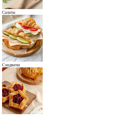
Салаты
Сэндвичи