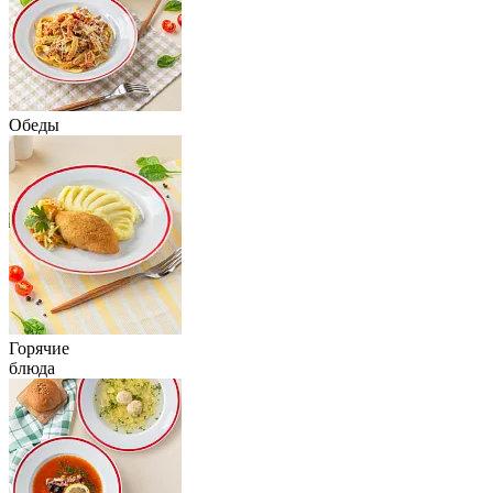
Обеды
Горячие
блюда