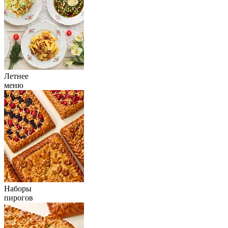
Летнее
меню
Наборы
пирогов