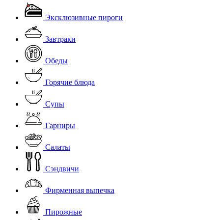
Эксклюзивные пироги
Завтраки
Обеды
Горячие блюда
Супы
Гарниры
Салаты
Сэндвичи
Фирменная выпечка
Пирожные