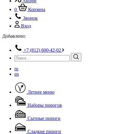
Акции
0
Корзина
Звонок
Вход
Добавлено:
+7 (812) 600-42-02
ru
en
Летнее меню
Наборы пирогов
Сытные пироги
Сладкие пироги