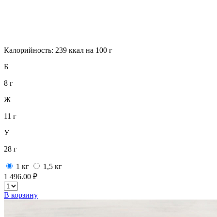
Калорийность: 239 ккал на 100 г
Б
8 г
Ж
11 г
У
28 г
1 кг
1,5 кг
1 496.00 ₽
В корзину