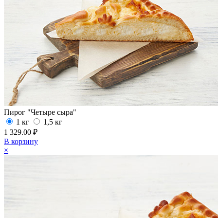
Пирог "Четыре сыра"
1 кг
1,5 кг
1 329.00 ₽
В корзину
×