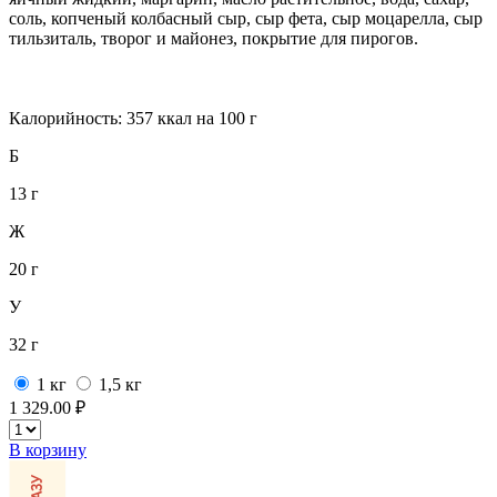
соль, копченый колбасный сыр, сыр фета, сыр моцарелла, сыр
тильзиталь, творог и майонез, покрытие для пирогов.
Калорийность: 357 ккал на 100 г
Б
13 г
Ж
20 г
У
32 г
1 кг
1,5 кг
1 329.00 ₽
В корзину