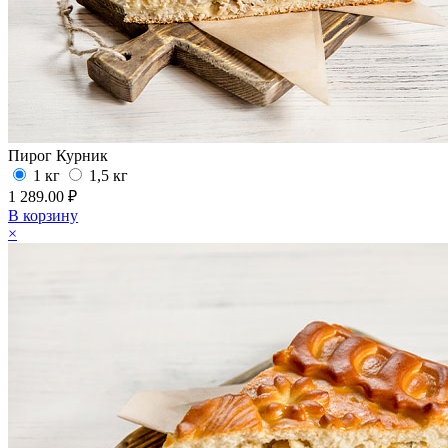
Пирог Курник
1 кг
1,5 кг
1 289.00 ₽
В корзину
×