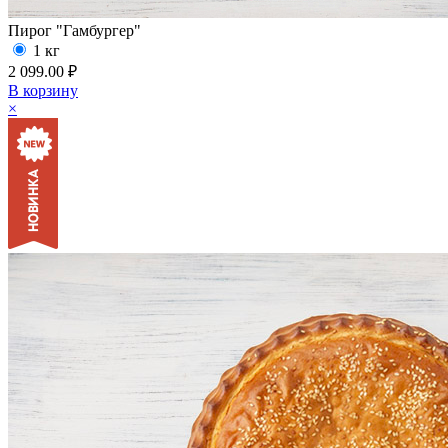
Пирог "Гамбургер"
1 кг
2 099.00 ₽
В корзину
×