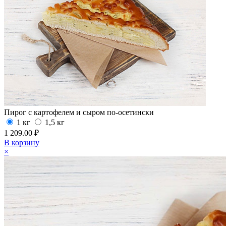
Пирог с картофелем и сыром по-осетински
1 кг
1,5 кг
1 209.00 ₽
В корзину
×