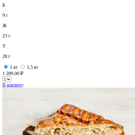
Б
9 г
Ж
23 г
У
28 г
1 кг
1,5 кг
1 289.00 ₽
В корзину