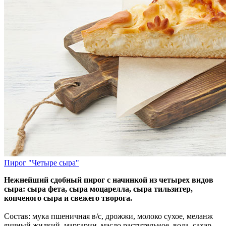
Пирог "Четыре сыра"
Нежнейший сдобный пирог с начинкой из четырех видов
сыра: сыра фета, сыра моцарелла, сыра тильзитер,
копченого сыра и свежего творога.
Состав: мука пшеничная в/с, дрожжи, молоко сухое, меланж
яичный жидкий, маргарин, масло растительное, вода, сахар,