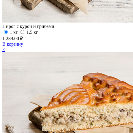
Пирог с курой и грибами
1 кг
1,5 кг
1 289.00 ₽
В корзину
×