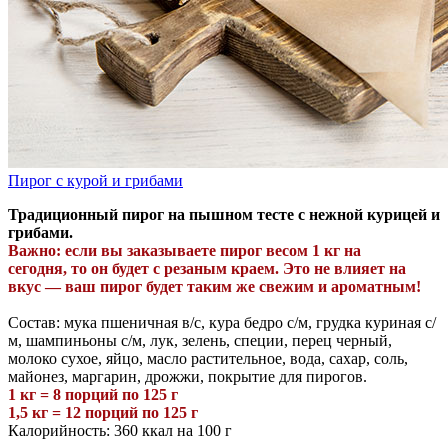
Пирог с курой и грибами
Традиционный пирог на пышном тесте с нежной курицей и
грибами.
Важно: если вы заказываете пирог весом 1 кг
на
сегодня,
то
он будет с резаным краем. Это не влияет на
вкус — ваш пирог будет таким же свежим и ароматным!
Состав: мука пшеничная в/с, кура бедро с/м, грудка куриная с/
м, шампиньоны с/м, лук, зелень, специи, перец черный,
молоко сухое, яйцо, масло растительное, вода, сахар, соль,
майонез, маргарин, дрожжи, покрытие для пирогов.
1 кг = 8 порций по 125 г
1,5 кг = 12 порций по 125 г
Калорийность: 360 ккал на 100 г