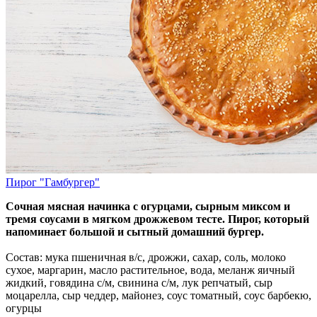
Пирог "Гамбургер"
Сочная мясная начинка с огурцами, сырным миксом и
тремя соусами в мягком дрожжевом тесте. Пирог, который
напоминает большой и сытный домашний бургер.
Состав: мука пшеничная в/с, дрожжи, сахар, соль, молоко
сухое, маргарин, масло растительное, вода, меланж яичный
жидкий, говядина с/м, свинина с/м, лук репчатый, сыр
моцарелла, сыр чеддер, майонез, соус томатный, соус барбекю,
огурцы