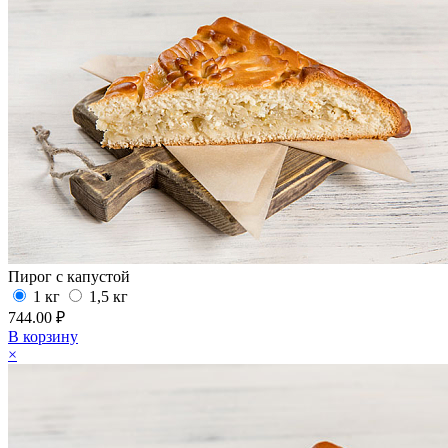
Пирог с капустой
1 кг
1,5 кг
744.00 ₽
В корзину
×