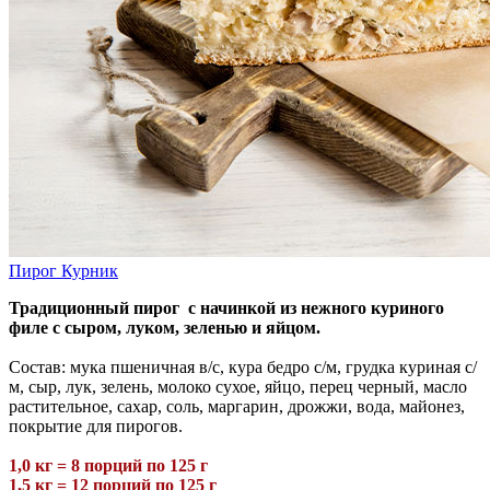
Пирог Курник
Традиционный пирог с начинкой из нежного куриного
филе с сыром, луком, зеленью и яйцом.
Состав: мука пшеничная в/с, кура бедро с/м, грудка куриная с/
м, сыр, лук, зелень, молоко сухое, яйцо, перец черный, масло
растительное, сахар, соль, маргарин, дрожжи, вода, майонез,
покрытие для пирогов.
1,0 кг = 8 порций по 125 г
1,5 кг = 12 порций по 125 г