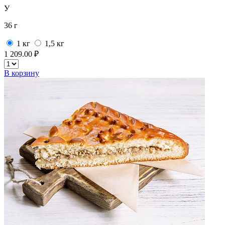
У
36 г
1 кг
1,5 кг
1 209.00 ₽
В корзину