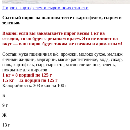
Пирог с картофелем и сыром по-осетински
Сытный пирог на пышном тесте с картофелем, сыром и
зеленью.
Важно: если вы заказываете пирог весом 1 кг
на
сегодня,
то
он будет с резаным краем. Это не влияет на
вкус — ваш пирог будет таким же свежим и ароматным!
Состав: мука пшеничная в/с, дрожжи, молоко сухое, меланж
яичный жидкий, маргарин, масло растительное, вода, сахар,
соль, картофель, сыр, сыр фета, масло сливочное, зелень,
покрытие для пирогов
1 кг = 8 порций по 125 г
1,5 кг = 12 порций по 125 г
Калорийность: 303 ккал на 100 г
Б
9 г
Ж
13 г