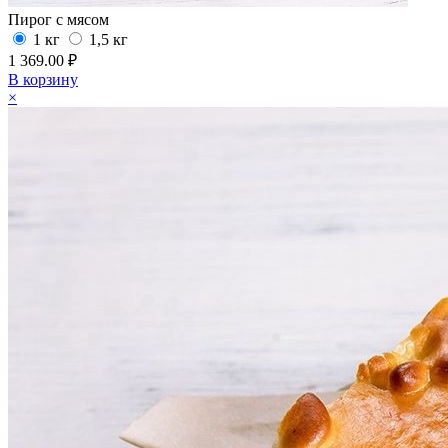
Пирог с мясом
1 кг
1,5 кг
1 369.00 ₽
В корзину
×