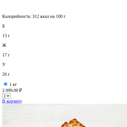
Калорийность: 312 ккал на 100 г
Б
13 г
Ж
17 г
У
26 г
1 кг
2 099.00 ₽
В корзину