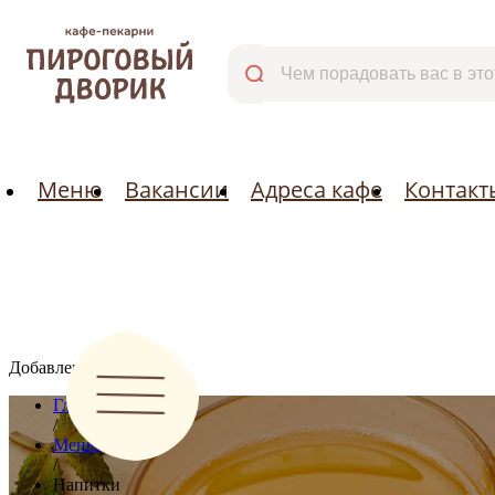
Меню
Вакансии
Адреса кафе
Меню
Вакансии
Адреса кафе
Контакт
Добавлено:
Главная
/
Меню
/
Напитки