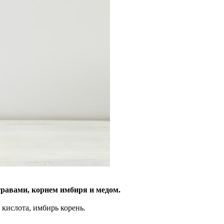
равами, корнем имбиря и медом.
 кислота, имбирь корень.