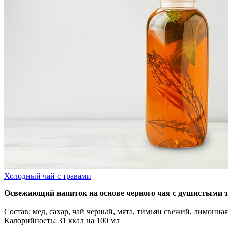
Холодный чай с травами
Освежающий напиток на основе черного чая с душистыми т
Состав: мед, сахар, чай черный, мята, тимьян свежий, лимонная
Калорийность: 31 ккал на 100 мл