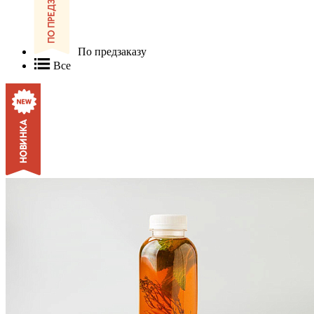
По предзаказу
Все