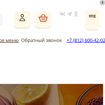
0
0
Обратный звонок
ическое меню
+7 (812) 600-42-02
eng
кое меню
Обратный звонок
+7 (812) 600-42-0