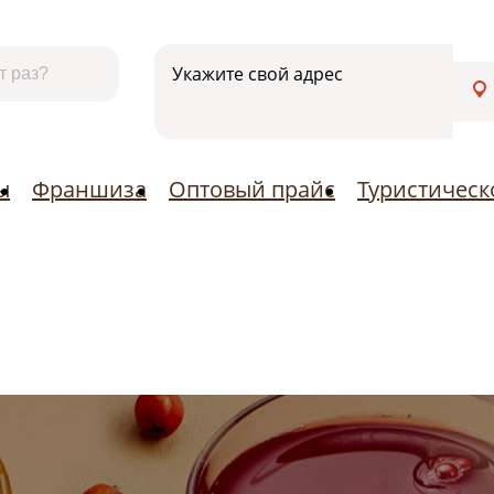
Контакты
Франшиза
Оптовый прайс
Турист
Укажите свой адрес
ы
Франшиза
Оптовый прайс
Туристичес