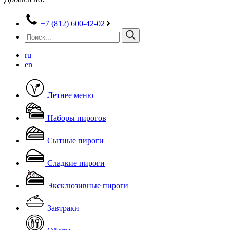
+7 (812) 600-42-02
ru
en
Летнее меню
Наборы пирогов
Сытные пироги
Сладкие пироги
Эксклюзивные пироги
Завтраки