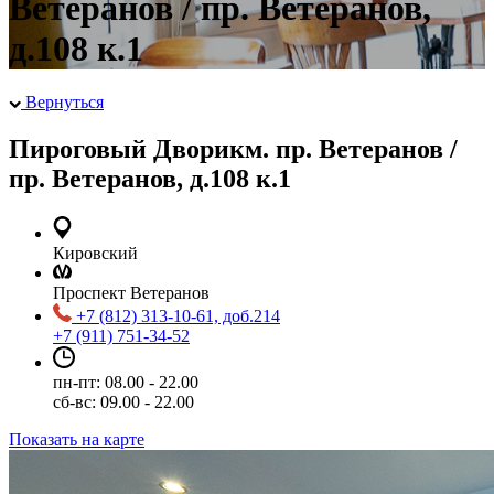
Ветеранов / пр. Ветеранов,
д.108 к.1
Вернуться
Пироговый Дворик
м. пр. Ветеранов /
пр. Ветеранов, д.108 к.1
Кировский
Проспект Ветеранов
+7 (812) 313-10-61, доб.214
+7 (911) 751-34-52
пн-пт: 08.00 - 22.00
сб-вс: 09.00 - 22.00
Показать на карте