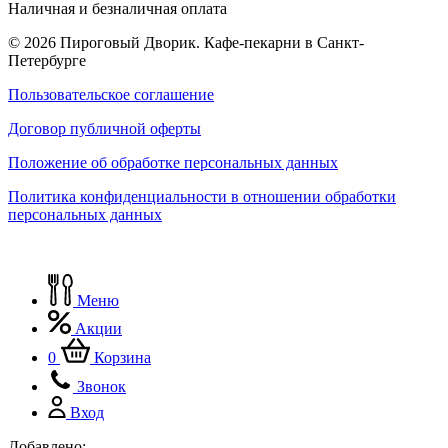
Наличная и безналичная оплата
© 2026 Пироговый Дворик. Кафе-пекарни в Санкт-
Петербурге
Пользовательское соглашение
Договор публичной оферты
Положение об обработке персональных данных
Политика конфиденциальности в отношении обработки
персональных данных
Меню
Акции
0
Корзина
Звонок
Вход
Добавлено: