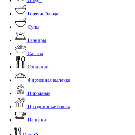
Обеды
Горячие блюда
Супы
Гарниры
Салаты
Сэндвичи
Фирменная выпечка
Пирожные
Праздничные боксы
Напитки
Меню