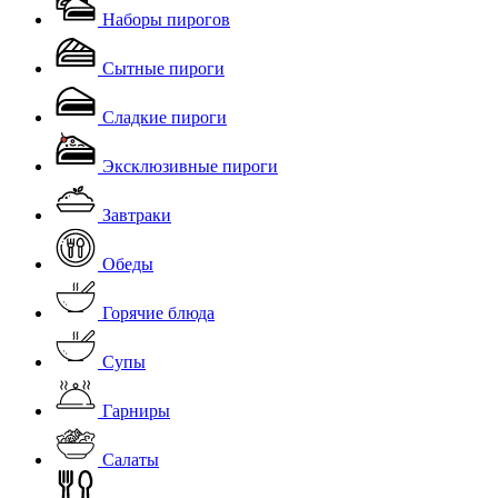
Наборы пирогов
Сытные пироги
Скачать
Сладкие пироги
Эксклюзивные пироги
Завтраки
Обеды
Горячие блюда
Супы
Гарниры
Салаты