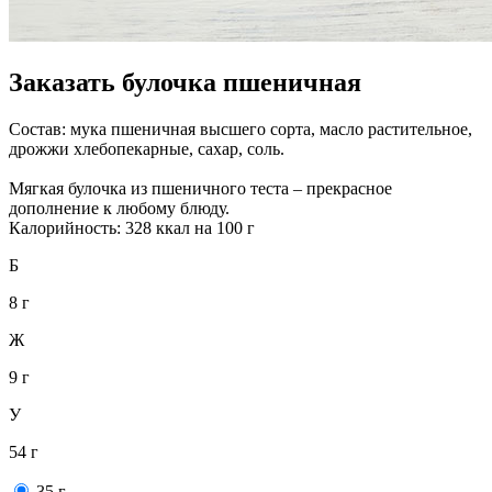
Заказать булочка пшеничная
Состав: мука пшеничная высшего сорта, масло растительное,
дрожжи хлебопекарные, сахар, соль.
Мягкая булочка из пшеничного теста – прекрасное
дополнение к любому блюду.
Калорийность: 328 ккал на 100 г
Б
8 г
Ж
9 г
У
54 г
35 г