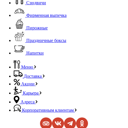
Сэндвичи
Фирменная выпечка
Пирожные
Праздничные боксы
Напитки
Меню
Доставка
Акции
Карьера
Адреса
Корпоративным клиентам