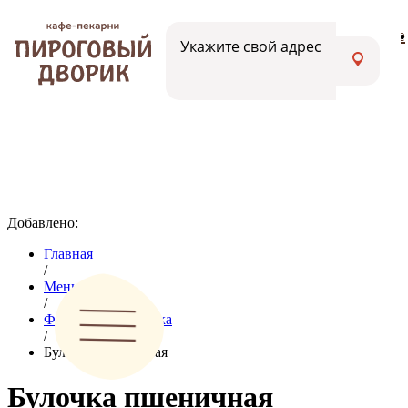
Меню
Вакансии
Адреса кафе
Укажите свой адрес
Добавлено:
Главная
/
Меню
/
Фирменная выпечка
/
Булочка пшеничная
Булочка пшеничная