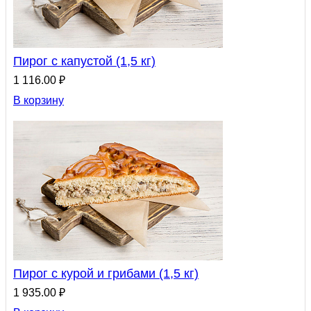
Пирог с капустой (1,5 кг)
1 116.00 ₽
В корзину
Пирог с курой и грибами (1,5 кг)
1 935.00 ₽