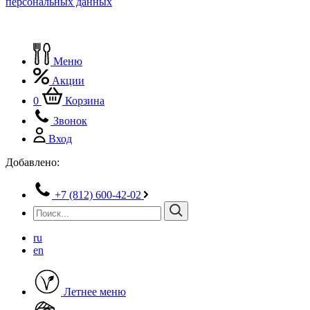
персональных данных
Меню
Акции
0
Корзина
Звонок
Вход
Добавлено:
+7 (812) 600-42-02
ru
en
Летнее меню