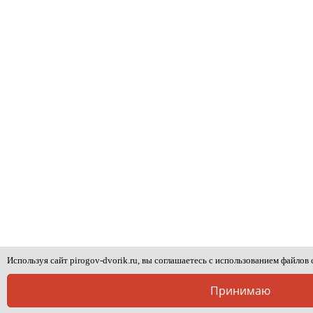
Используя сайт pirogov-dvorik.ru, вы соглашаетесь с использованием файлов 
Принимаю