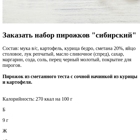
Заказать набор пирожков "сибирский"
Состав: мука в/с, картофель, курица бедро, сметана 20%, яйцо
столовое, лук репчатый, масло сливочное (спред), сахар,
маргарин, сода, соль, перец черный молотый, покрытие для
пирогов.
Пирожок из сметанного теста с сочной начинкой из курицы
и картофеля.
Калорийность: 270 ккал на 100 г
Б
9 г
Ж