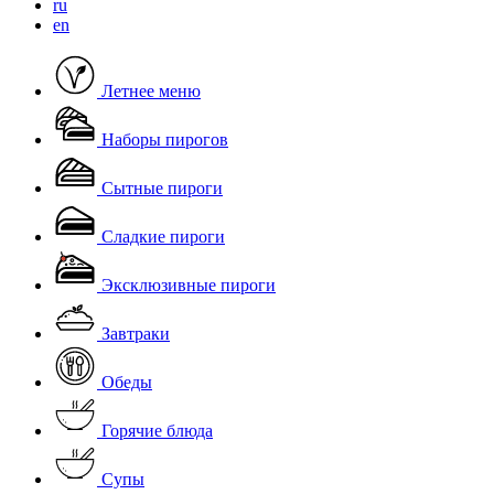
ru
en
Летнее меню
Наборы пирогов
Скачать
Сытные пироги
Сладкие пироги
Эксклюзивные пироги
Завтраки
Обеды
Горячие блюда
Супы