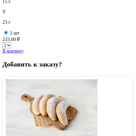
15 г
У
23 г
2 шт
233.00 ₽
В корзину
Добавить к заказу?