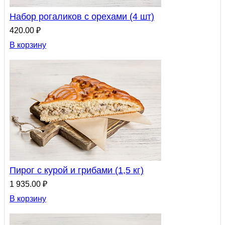
Набор рогаликов с орехами (4 шт)
420.00 ₽
В корзину
Пирог с курой и грибами (1,5 кг)
1 935.00 ₽
В корзину