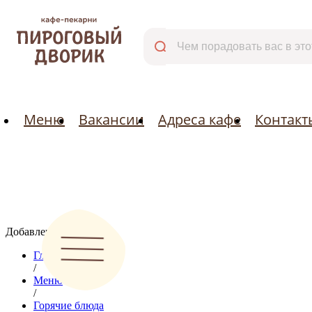
Меню
Вакансии
Адреса кафе
Меню
Вакансии
Адреса кафе
Контакт
Добавлено:
Главная
/
Меню
/
Горячие блюда