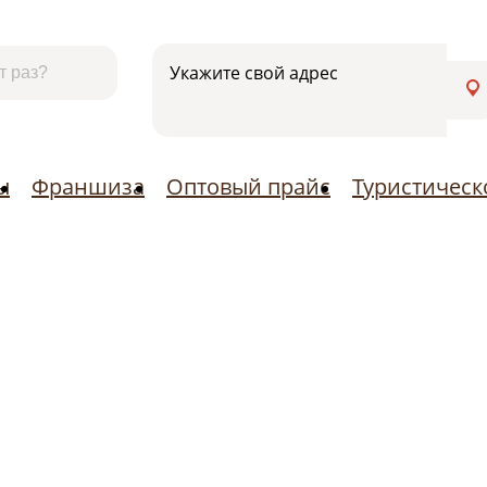
Контакты
Франшиза
Оптовый прайс
Турист
Укажите свой адрес
ы
Франшиза
Оптовый прайс
Туристичес