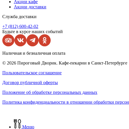
Акции кафе
Акции доставки
Служба доставки
+7 (812) 600-42-02
Будьте в курсе наших событий
Наличная и безналичная оплата
© 2026 Пироговый Дворик. Кафе-пекарни в Санкт-Петербурге
Пользовательское соглашение
Договор публичной оферты
Положение об обработке персональных данных
Политика конфиденциальности в отношении обработки персо
Меню