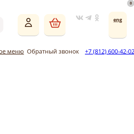
0
0
Обратный звонок
ическое меню
+7 (812) 600-42-02
eng
кое меню
Обратный звонок
+7 (812) 600-42-0