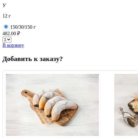
У
12 г
150/30/150 г
482.00 ₽
В корзину
Добавить к заказу?