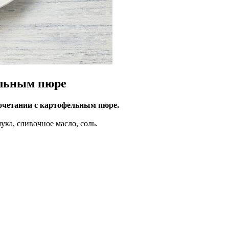
ельным пюре
очетании с картофельным пюре.
ука, сливочное масло, соль.