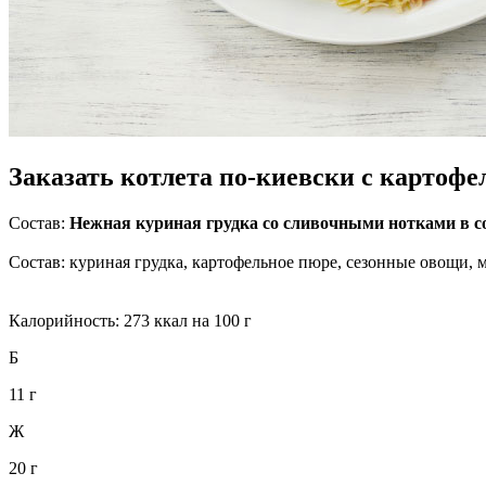
Заказать котлета по-киевски с картоф
Состав:
Нежная куриная грудка со сливочными нотками в с
Состав: куриная грудка, картофельное пюре, сезонные овощи, м
Калорийность: 273 ккал на 100 г
Б
11 г
Ж
20 г