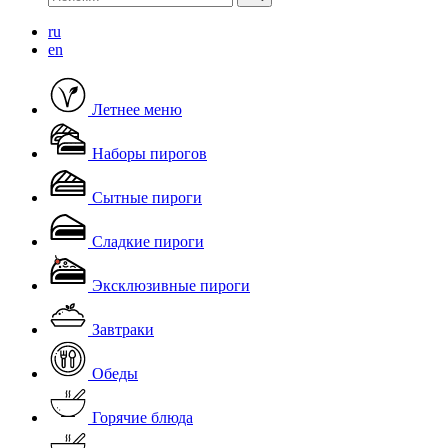
ru
en
Летнее меню
Наборы пирогов
Скачать
Сытные пироги
Сладкие пироги
Эксклюзивные пироги
Завтраки
Обеды
Горячие блюда