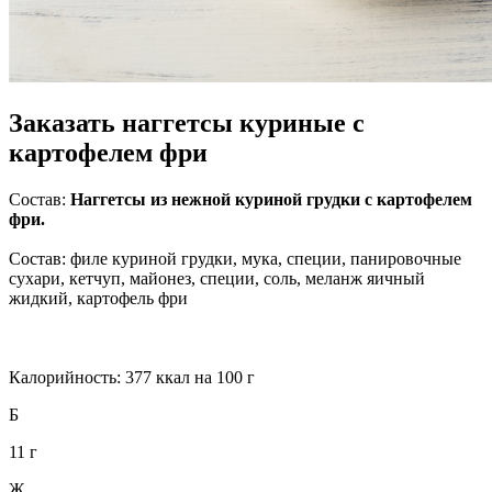
Заказать наггетсы куриные с
картофелем фри
Состав:
Наггетсы из нежной куриной грудки с картофелем
фри.
Состав: филе куриной грудки, мука, специи, панировочные
сухари, кетчуп, майонез, специи, соль, меланж яичный
жидкий, картофель фри
Калорийность: 377 ккал на 100 г
Б
11 г
Ж