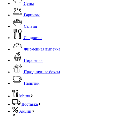
Супы
Гарниры
Салаты
Сэндвичи
Фирменная выпечка
Пирожные
Праздничные боксы
Напитки
Меню
Доставка
Акции