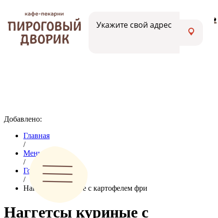
Меню
Вакансии
Адреса кафе
Укажите свой адрес
Добавлено:
Главная
/
Меню
/
Горячие блюда
/
Наггетсы куриные с картофелем фри
Наггетсы куриные с