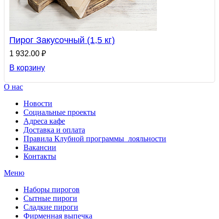
Пирог Закусочный (1,5 кг)
1 932.00 ₽
В корзину
О нас
Новости
Социальные проекты
Адреса кафе
Доставка и оплата
Правила Клубной программы лояльности
Вакансии
Контакты
Меню
Наборы пирогов
Сытные пироги
Сладкие пироги
Фирменная выпечка