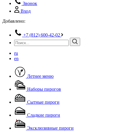
Звонок
Вход
Добавлено:
+7 (812) 600-42-02
ru
en
Летнее меню
Скачать
Наборы пирогов
Сытные пироги
Сладкие пироги
Эксклюзивные пироги