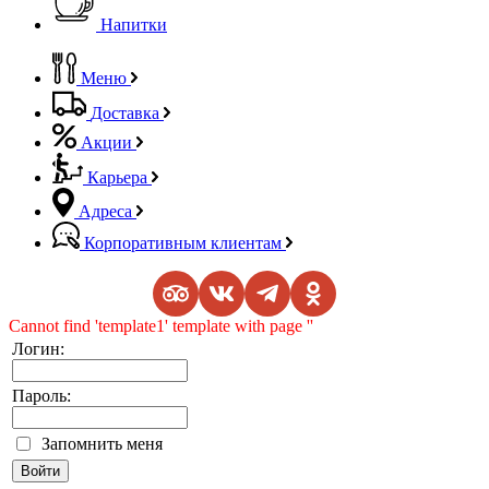
Напитки
Меню
Доставка
Акции
Карьера
Адреса
Корпоративным клиентам
Cannot find 'template1' template with page ''
Логин:
Пароль:
Запомнить меня