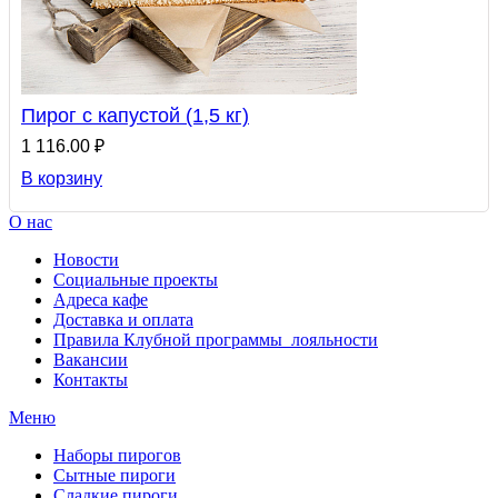
Пирог с капустой (1,5 кг)
1 116.00 ₽
В корзину
О нас
Новости
Социальные проекты
Адреса кафе
Доставка и оплата
Правила Клубной программы лояльности
Вакансии
Контакты
Меню
Наборы пирогов
Сытные пироги
Сладкие пироги