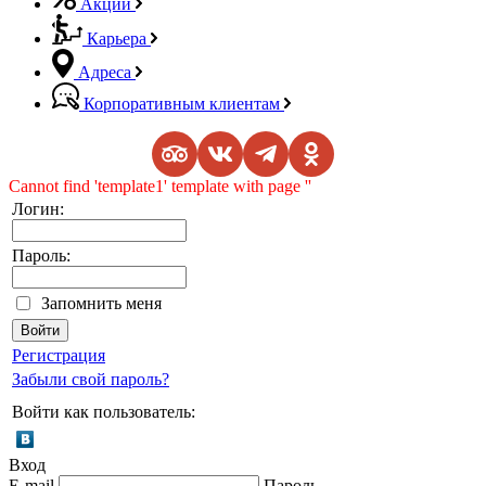
Акции
Карьера
Адреса
Корпоративным клиентам
Cannot find 'template1' template with page ''
Логин:
Пароль:
Запомнить меня
Регистрация
Забыли свой пароль?
Войти как пользователь:
Вход
E-mail
Пароль