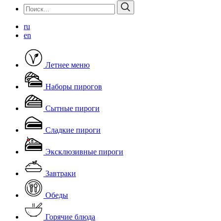
ru
en
Летнее меню
Наборы пирогов
Скачать
Сытные пироги
Сладкие пироги
Эксклюзивные пироги
Завтраки
Обеды
Горячие блюда