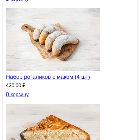
Набор рогаликов с маком (4 шт)
420.00 ₽
В корзину