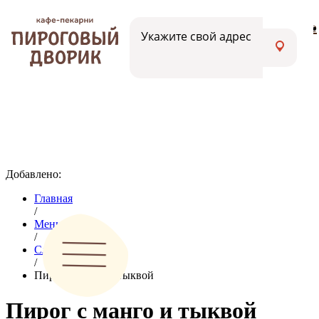
Меню
Вакансии
Адреса кафе
Укажите свой адрес
Добавлено:
Главная
/
Меню
/
Сладкие пироги
/
Пирог с манго и тыквой
Пирог с манго и тыквой