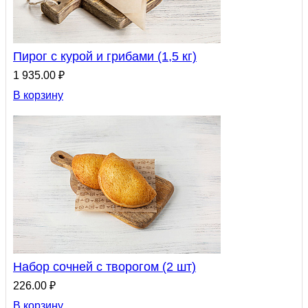
Пирог с курой и грибами (1,5 кг)
1 935.00 ₽
В корзину
Набор сочней с творогом (2 шт)
226.00 ₽
В корзину