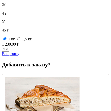
Ж
4 г
У
45 г
1 кг
1,5 кг
1 230.00 ₽
В корзину
Добавить к заказу?