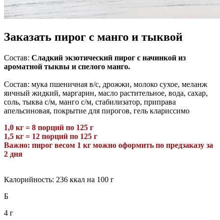
Заказать пирог с манго и тыквой
Состав:
Сладкий экзотический пирог с начинкой из
ароматной тыквы и спелого манго.
Состав: мука пшеничная в/с, дрожжи, молоко сухое, меланж
яичный жидкий, маргарин, масло растительное, вода, сахар,
соль, тыква с/м, манго с/м, стабилизатор, приправа
апельсиновая, покрытие для пирогов, гель клариссимо
1,0 кг = 8 порций по 125 г
1,5 кг = 12 порций по 125 г
Важно: пирог весом
1
кг можно оформить по предзаказу за
2 дня
Калорийность: 236 ккал на 100 г
Б
4 г