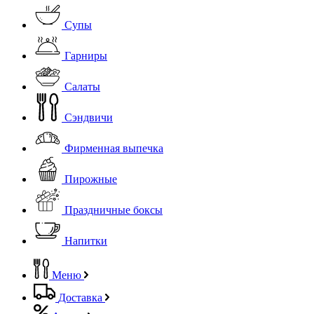
Супы
Гарниры
Салаты
Сэндвичи
Фирменная выпечка
Пирожные
Праздничные боксы
Напитки
Меню
Доставка