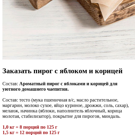
Заказать пирог с яблоком и корицей
Состав:
Ароматный пирог с яблоками и корицей для
уютного домашнего чаепития.
Состав: тесто (мука пшеничная в/с, масло растительное,
маргарин, молоко сухое, яйцо куриное, дрожжи, соль, сахар),
меланж, начинка (яблоки, наполнитель яблочный, корица
молотая, стабилизатор), покрытие для пирогов, миндаль.
1,0 кг = 8 порций по 125 г
1,5 кг = 12 порций по 125 г