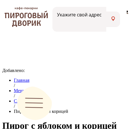
Меню
Вакансии
Адреса кафе
Укажите свой адрес
Добавлено:
Главная
/
Меню
/
Сладкие пироги
/
Пирог с яблоком и корицей
Пирог с яблоком и корицей