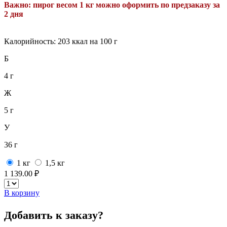
Важно: пирог весом
1
кг можно оформить по предзаказу за
2 дня
Калорийность: 203 ккал на 100 г
Б
4 г
Ж
5 г
У
36 г
1 кг
1,5 кг
1 139.00 ₽
В корзину
Добавить к заказу?