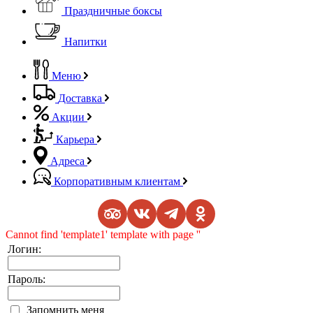
Праздничные боксы
Напитки
Меню
Доставка
Акции
Карьера
Адреса
Корпоративным клиентам
Скачать
Cannot find 'template1' template with page ''
Логин:
Пароль:
Запомнить меня