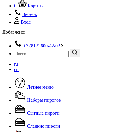
0
Корзина
Звонок
Вход
Добавлено:
+7 (812) 600-42-02
ru
en
Летнее меню
Наборы пирогов
Сытные пироги
Сладкие пироги