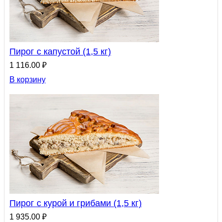
Пирог с капустой (1,5 кг)
1 116.00 ₽
В корзину
Пирог с курой и грибами (1,5 кг)
1 935.00 ₽