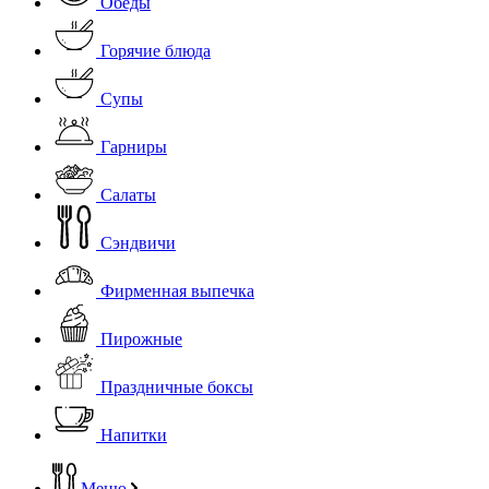
Обеды
Горячие блюда
Супы
Гарниры
Салаты
Сэндвичи
Фирменная выпечка
Пирожные
Праздничные боксы
Напитки
Меню