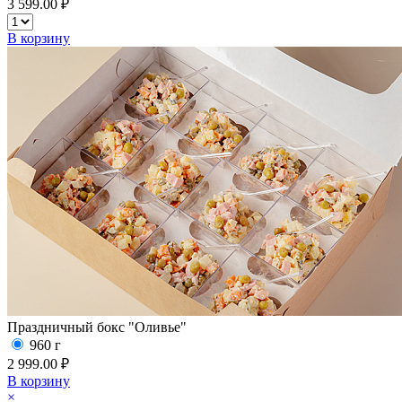
3 599.00 ₽
В корзину
Праздничный бокс "Оливье"
960 г
2 999.00 ₽
В корзину
×