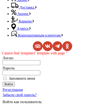
Доставка
Акции
Карьера
Адреса
Корпоративным клиентам
Cannot find 'template1' template with page ''
Логин:
Пароль:
Запомнить меня
Регистрация
Забыли свой пароль?
Войти как пользователь: