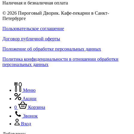
Наличная и безналичная оплата
© 2026 Пироговый Дворик. Кафе-пекарни в Санкт-
Петербурге
Пользовательское соглашение
Договор публичной оферты
Положение об обработке персональных данных
Политика конфиденциальности в отношении обработки
персональных данных
Меню
Акции
0
Корзина
Звонок
Вход
Добавлено: