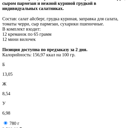
сыром пармезан и нежной куриной грудкой в
индивидуальных салатниках.
Состав: салат айсберг, грудка куриная, заправка для салата,
томаты черри, сыр пармезан, сухарики пшеничные.
В комплект входит:
12 креманок по 65 грамм
12 мини вилочек
Позиция доступна по предзаказу за 2 дня.
Калорийность: 156,97 ккал на 100 гр.
Б
13,05
Ж
8,54
У
6,98
780 г