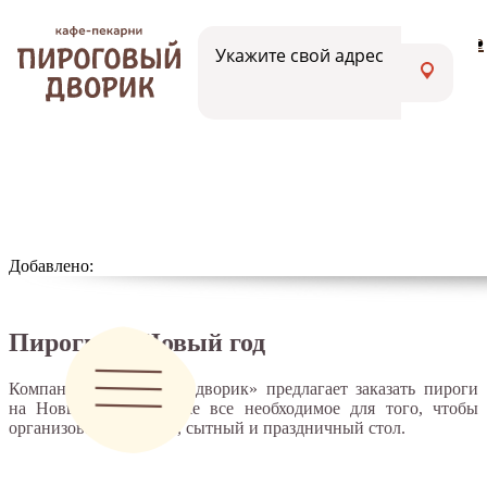
Меню
Вакансии
Адреса кафе
Укажите свой адрес
Добавлено:
Пироги на Новый год
Компания «Пироговый дворик» предлагает заказать пироги
на Новый год, а также все необходимое для того, чтобы
организовать вкусный, сытный и праздничный стол.