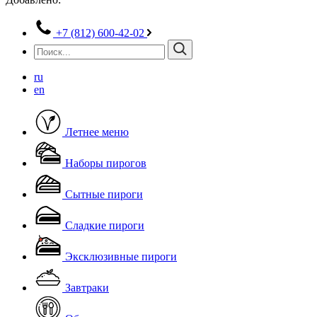
+7 (812) 600-42-02
ru
en
Летнее меню
Наборы пирогов
Сытные пироги
Сладкие пироги
Эксклюзивные пироги
Завтраки