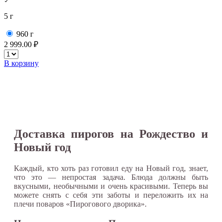
5 г
960 г
2 999.00 ₽
В корзину
Доставка пирогов на Рождество и
Новый год
Каждый, кто хоть раз готовил еду на Новый год, знает,
что это — непростая задача. Блюда должны быть
вкусными, необычными и очень красивыми. Теперь вы
можете снять с себя эти заботы и переложить их на
плечи поваров «Пирогового дворика».