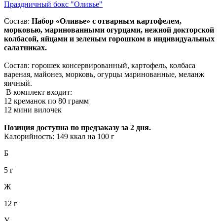
Праздничный бокс "Оливье"
Состав:
Набор «Оливье» с отварным картофелем,
морковью, маринованными огурцами, нежной докторской
колбасой, яйцами и зеленым горошком в индивидуальных
салатниках.
Состав: горошек консервированный, картофель, колбаса
вареная, майонез, морковь, огурцы маринованные, меланж
яичный.
В комплект входит:
12 креманок по 80 грамм
12 мини вилочек
Позиция доступна по предзаказу за 2 дня.
Калорийность: 149 ккал на 100 г
Б
5 г
Ж
12 г
У