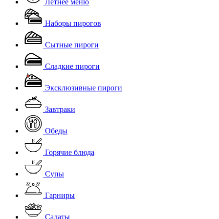
Летнее меню
Наборы пирогов
Сытные пироги
Скачать
Сладкие пироги
Эксклюзивные пироги
Завтраки
Обеды
Горячие блюда
Супы
Гарниры
Салаты