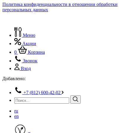
Политика конфиденциальности в отношении обработки
персональных данных
Меню
Акции
0
Корзина
Звонок
Вход
Добавлено:
+7 (812) 600-42-02
ru
en