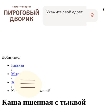
Меню
Вакансии
Адреса кафе
Укажите свой адрес
Добавлено:
Главная
/
Меню
/
Завтраки
/
Каша пшенная с тыквой
Каша пшенная с тыквой