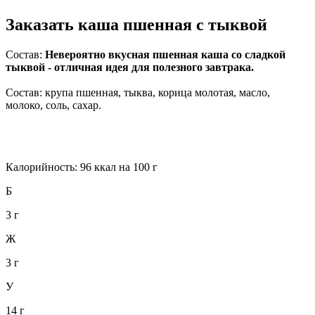
Заказать каша пшенная с тыквой
Состав:
Невероятно вкусная пшенная каша со сладкой
тыквой - отличная идея для полезного завтрака.
Состав: крупа пшенная, тыква, корица молотая, масло,
молоко, соль, сахар.
Калорийность: 96 ккал на 100 г
Б
3 г
Ж
3 г
У
14 г