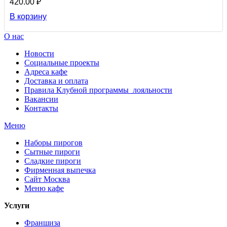
420.00 ₽
В корзину
О нас
Новости
Социальные проекты
Адреса кафе
Доставка и оплата
Правила Клубной программы лояльности
Вакансии
Контакты
Меню
Наборы пирогов
Сытные пироги
Сладкие пироги
Фирменная выпечка
Сайт Москва
Меню кафе
Услуги
Франшиза