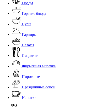
Обеды
Горячие блюда
Супы
Гарниры
Салаты
Сэндвичи
Фирменная выпечка
Пирожные
Праздничные боксы
Напитки