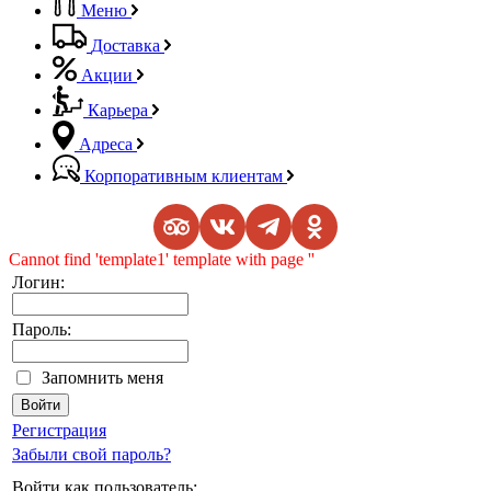
Меню
Доставка
Акции
Карьера
Адреса
Корпоративным клиентам
Cannot find 'template1' template with page ''
Логин:
Пароль:
Запомнить меня
Регистрация
Забыли свой пароль?
Войти как пользователь: