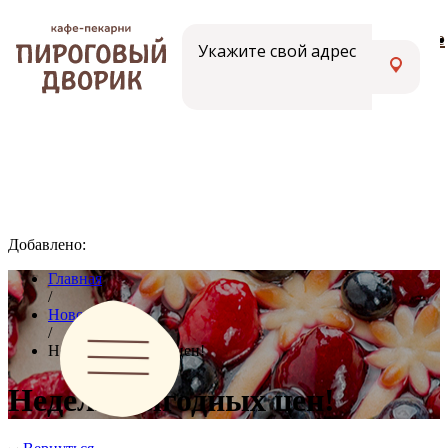
Меню
Вакансии
Адреса кафе
Укажите свой адрес
Добавлено:
Главная
/
Новости
/
Неделя выгодных цен!
Неделя выгодных цен!