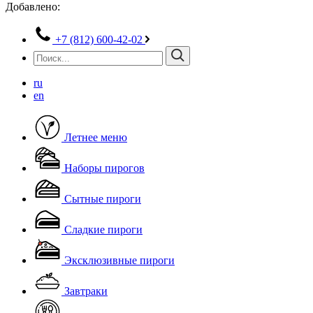
Добавлено:
+7 (812) 600-42-02
ru
en
Летнее меню
Наборы пирогов
Сытные пироги
Сладкие пироги
Эксклюзивные пироги
Завтраки