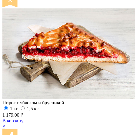
Пирог с яблоком и брусникой
1 кг
1,5 кг
1 179.00 ₽
В корзину
×