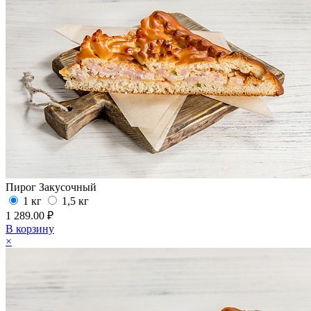
Пирог Закусочный
1 кг
1,5 кг
1 289.00 ₽
В корзину
×