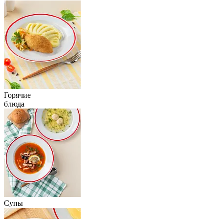
Горячие
блюда
Супы