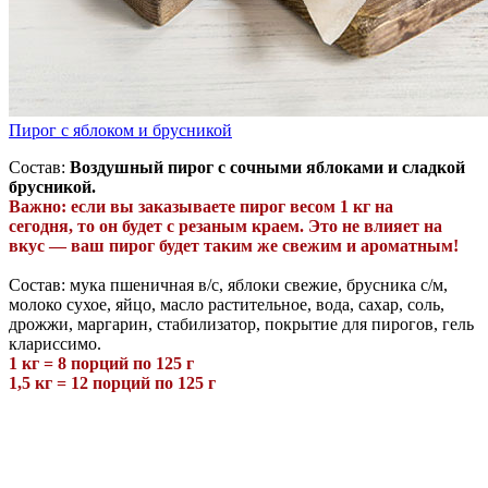
Пирог с яблоком и брусникой
Состав:
Воздушный пирог с сочными яблоками и сладкой
брусникой.
Важно: если вы заказываете пирог весом 1 кг
на
сегодня,
то
он будет с резаным краем. Это не влияет на
вкус — ваш пирог будет таким же свежим и ароматным!
Состав: мука пшеничная в/с, яблоки свежие, брусника с/м,
молоко сухое, яйцо, масло растительное, вода, сахар, соль,
дрожжи, маргарин, стабилизатор, покрытие для пирогов, гель
клариссимо.
1 кг = 8 порций по 125 г
1,5 кг = 12 порций по 125 г