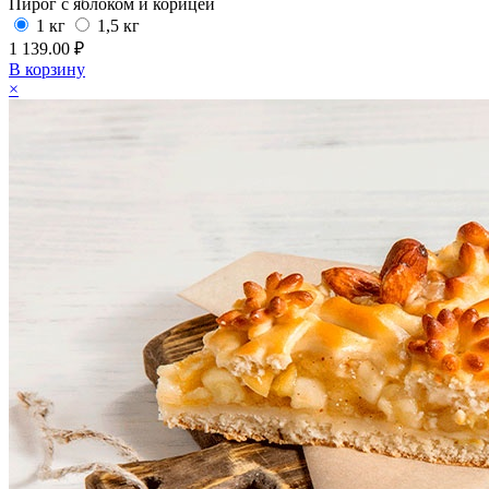
Пирог с яблоком и корицей
1 кг
1,5 кг
1 139.00 ₽
В корзину
×