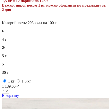
1,5 кг = 12 порций по 125 г
Важно: пирог весом
1
кг можно оформить по предзаказу за
2 дня
Калорийность: 203 ккал на 100 г
Б
4 г
Ж
5 г
У
36 г
1 кг
1,5 кг
1 139.00 ₽
В корзину