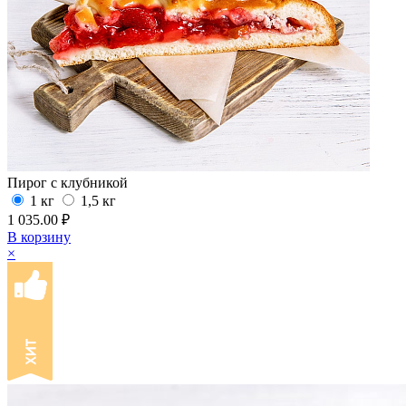
Пирог с клубникой
1 кг
1,5 кг
1 035.00 ₽
В корзину
×