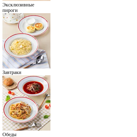
Эксклюзивные
пироги
Завтраки
Обеды