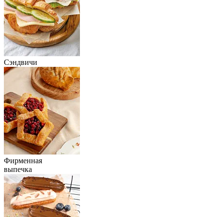
Сэндвичи
Фирменная
выпечка