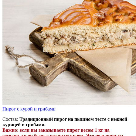
Пирог с курой и грибами
Состав:
Традиционный пирог на пышном тесте с нежной
курицей и грибами.
Важно: если вы заказываете пирог весом 1 кг
на
сегодня,
то
он будет с резаным краем. Это не влияет на