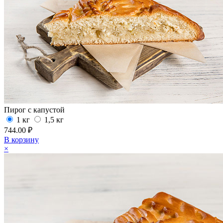
Пирог с капустой
1 кг
1,5 кг
744.00 ₽
В корзину
×