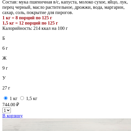
Состав: мука пшеничная в/с, капуста, молоко сухое, яйцо, лук,
перец черный, масло растительное, дрожжи, вода, маргарин,
сахар, соль, покрытие для пирогов.
1 кг = 8 порций по 125 г
1,5 кг = 12 порций по 125 г
Калорийность: 214 ккал на 100 г
Б
6 г
Ж
9 г
У
27 г
1 кг
1,5 кг
744.00 ₽
В корзину