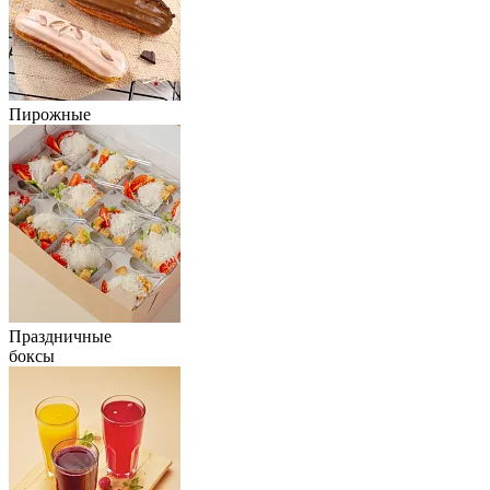
Пирожные
Праздничные
боксы