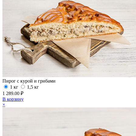
Пирог с курой и грибами
1 кг
1,5 кг
1 289.00 ₽
В корзину
×