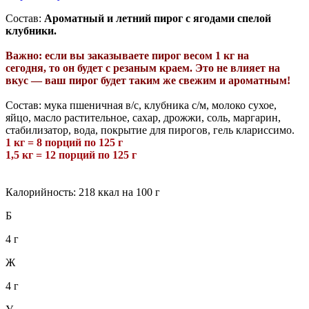
Состав:
Ароматный и летний пирог с ягодами спелой
клубники.
Важно: если вы заказываете пирог весом 1 кг на
сегодня, то он будет с резаным краем. Это не влияет на
вкус — ваш пирог будет таким же свежим и ароматным!
Состав: мука пшеничная в/с, клубника с/м, молоко сухое,
яйцо, масло растительное, сахар, дрожжи, соль, маргарин,
стабилизатор, вода, покрытие для пирогов, гель клариссимо.
1 кг = 8 порций по 125 г
1,5 кг = 12 порций по 125 г
Калорийность: 218 ккал на 100 г
Б
4 г
Ж
4 г