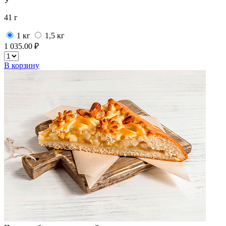
У
41 г
1 кг
1,5 кг
1 035.00 ₽
В корзину