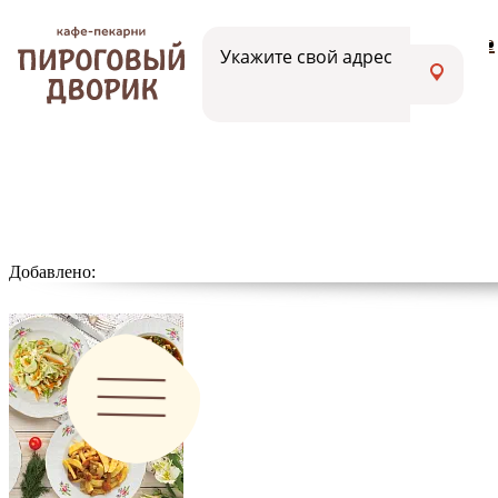
Меню
Вакансии
Адреса кафе
Укажите свой адрес
Добавлено: